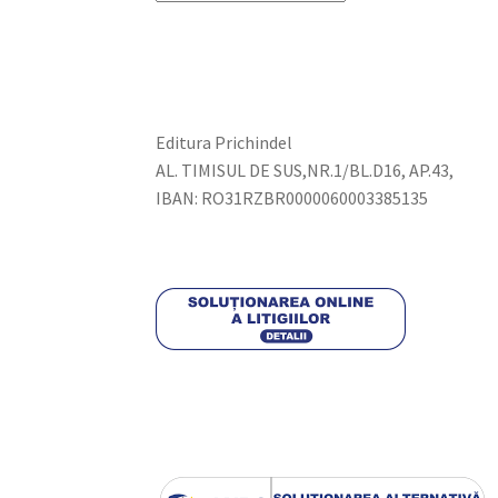
Editura Prichindel
AL. TIMISUL DE SUS,NR.1/BL.D16, AP.43,
IBAN: RO31RZBR0000060003385135