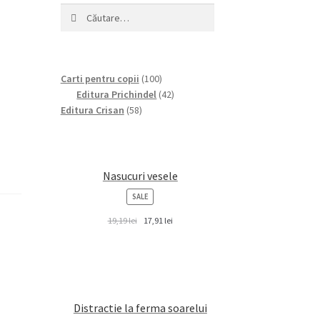
Caută
după:
100
Carti pentru copii
100
products
42
Editura Prichindel
42
58
products
Editura Crisan
58
products
Nasucuri vesele
PRODUCT
SALE
ON
SALE
19,19
lei
17,91
lei
Distractie la ferma soarelui