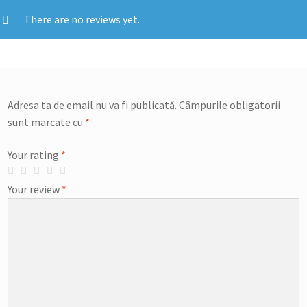
There are no reviews yet.
Adresa ta de email nu va fi publicată.
Câmpurile obligatorii
sunt marcate cu
*
Your rating
*
Your review
*