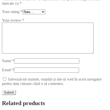
marcate cu
*
Your rating
*
Your review
*
Name
*
Email
*
Salvează-mi numele, emailul și site-ul web în acest navigator
pentru data viitoare când o să comentez.
Related products