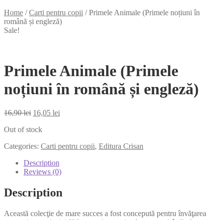
Home
/
Carti pentru copii
/
Primele Animale (Primele noțiuni în
română și engleză)
Sale!
Primele Animale (Primele
noțiuni în română și engleză)
16,90
lei
16,05
lei
Out of stock
Categories:
Carti pentru copii
,
Editura Crisan
Description
Reviews (0)
Description
Această colecţie de mare succes a fost concepută pentru învăţarea