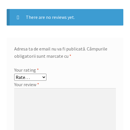
There are no reviews yet.
Adresa ta de email nu va fi publicată.
Câmpurile
obligatorii sunt marcate cu
*
Your rating
*
Your review
*