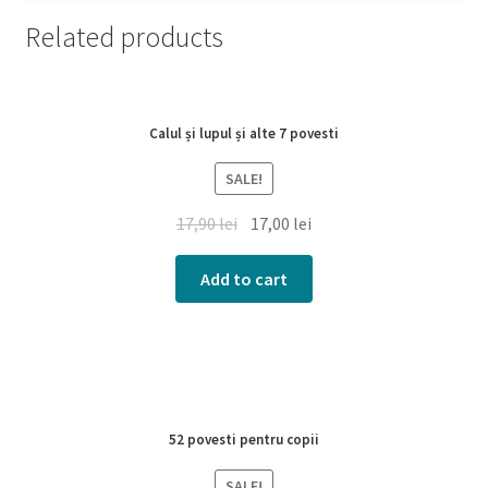
Related products
Calul și lupul și alte 7 povesti
SALE!
17,90
lei
17,00
lei
Add to cart
52 povesti pentru copii
SALE!