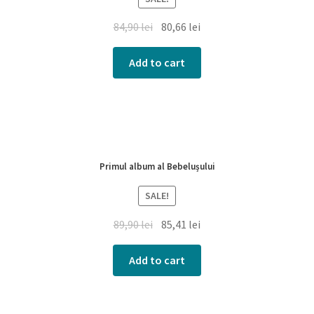
84,90
lei
80,66
lei
Add to cart
Primul album al Bebelușului
SALE!
89,90
lei
85,41
lei
Add to cart