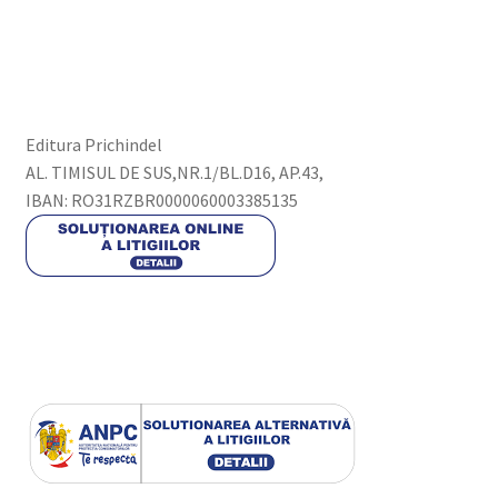
Editura Prichindel
AL. TIMISUL DE SUS,NR.1/BL.D16, AP.43,
IBAN: RO31RZBR0000060003385135