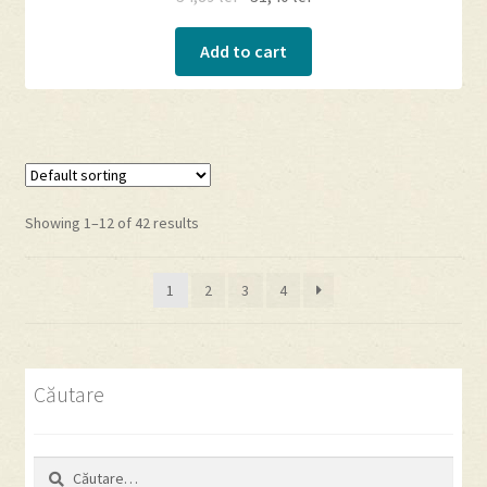
Add to cart
Showing 1–12 of 42 results
1
2
3
4
Căutare
Caută