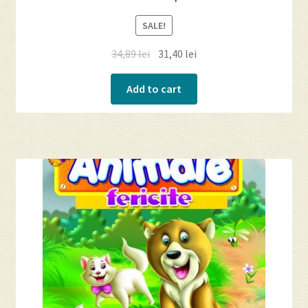
SALE!
34,89
lei
31,40
lei
Add to cart