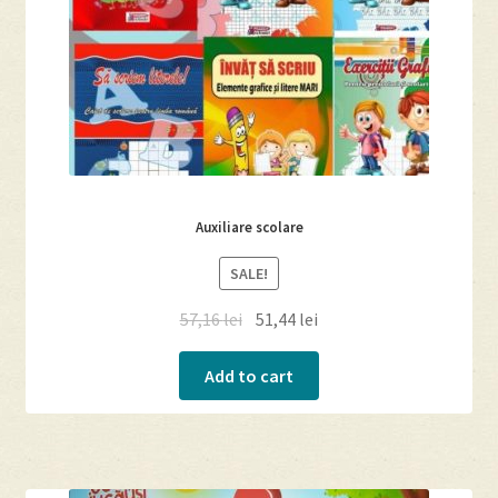
Auxiliare scolare
SALE!
57,16
lei
51,44
lei
Add to cart