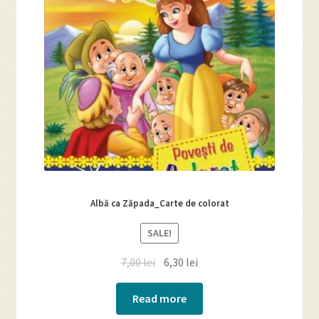
Albă ca Zăpada_Carte de colorat
SALE!
7,00
lei
6,30
lei
Read more