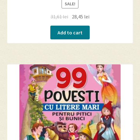
SALE!
31,61
lei
28,45
lei
Add to cart