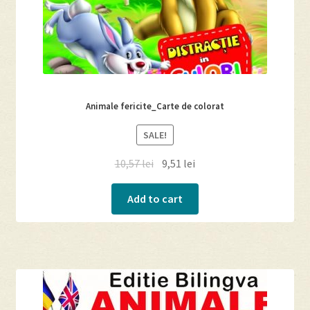
Animale fericite_Carte de colorat
SALE!
10,57
lei
9,51
lei
Add to cart