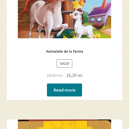
Animalele de la ferma
SALE!
18,00
lei
16,20
lei
Read more