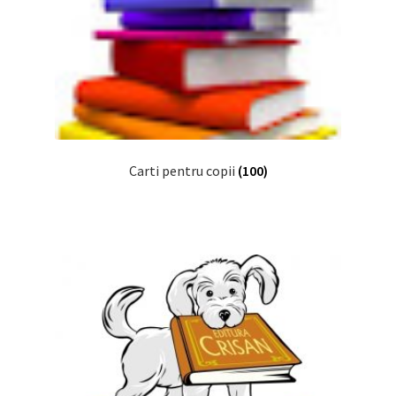
Despre
Editura Prichindel
Contact
Carti pentru copii
(100)