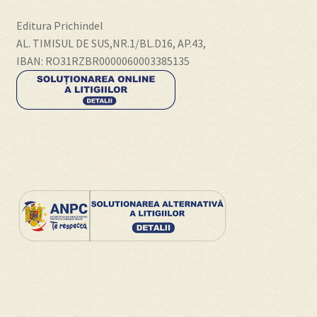
Editura Prichindel
AL. TIMISUL DE SUS,NR.1/BL.D16, AP.43,
IBAN: RO31RZBR0000060003385135