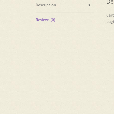
De
Description
Cart
Reviews (0)
pagi