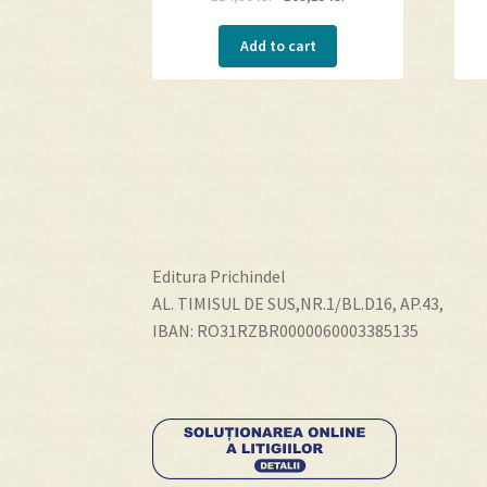
Add to cart
Editura Prichindel
AL. TIMISUL DE SUS,NR.1/BL.D16, AP.43,
IBAN: RO31RZBR0000060003385135