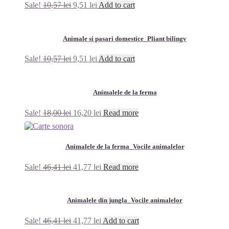
Sale!
10,57
lei
9,51
lei
Add to cart
Animale si pasari domestice_Pliant bilingv
Sale!
10,57
lei
9,51
lei
Add to cart
Animalele de la ferma
Sale!
18,00
lei
16,20
lei
Read more
Animalele de la ferma_Vocile animalelor
Sale!
46,41
lei
41,77
lei
Read more
Animalele din jungla_Vocile animalelor
Sale!
46,41
lei
41,77
lei
Add to cart