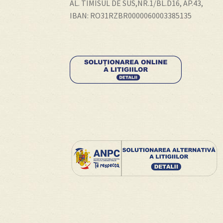
AL. TIMISUL DE SUS,NR.1/BL.D16, AP.43,
IBAN: RO31RZBR0000060003385135