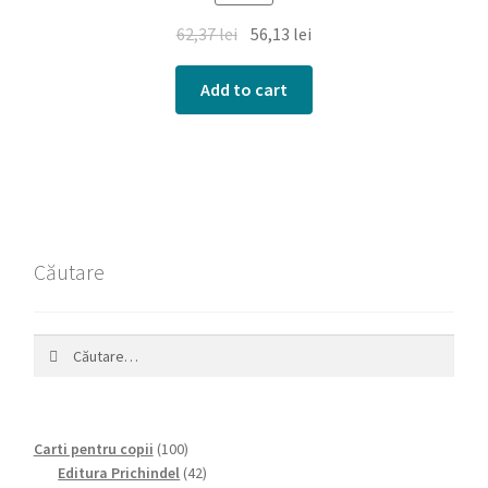
62,37
lei
56,13
lei
Add to cart
Căutare
Caută
după:
100
Carti pentru copii
100
products
42
Editura Prichindel
42