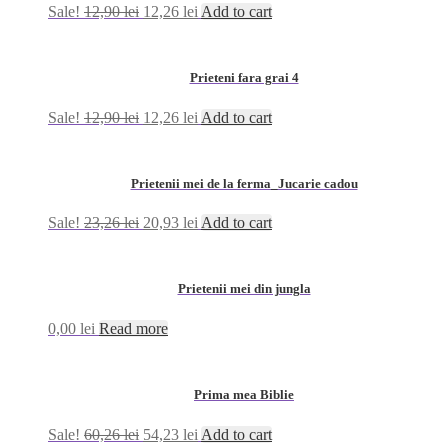
Sale!
12,90
lei
12,26
lei
Add to cart
Prieteni fara grai 4
Sale!
12,90
lei
12,26
lei
Add to cart
Prietenii mei de la ferma_Jucarie cadou
Sale!
23,26
lei
20,93
lei
Add to cart
Prietenii mei din jungla
0,00
lei
Read more
Prima mea Biblie
Sale!
60,26
lei
54,23
lei
Add to cart