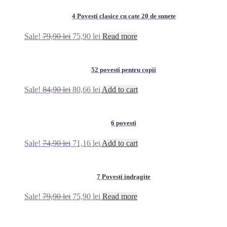
4 Povesti clasice cu cate 20 de sunete
Sale!
79,90
lei
75,90
lei
Read more
52 povesti pentru copii
Sale!
84,90
lei
80,66
lei
Add to cart
6 povesti
Sale!
74,90
lei
71,16
lei
Add to cart
7 Povesti indragite
Sale!
79,90
lei
75,90
lei
Read more