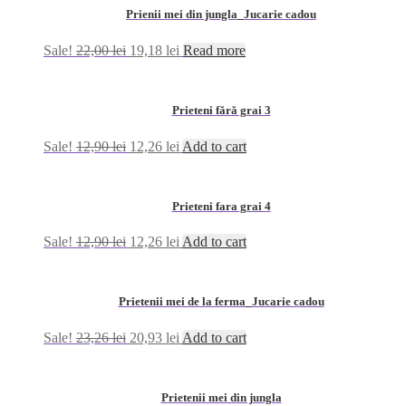
Prienii mei din jungla_Jucarie cadou
Sale!
22,00
lei
19,18
lei
Read more
Prieteni fără grai 3
Sale!
12,90
lei
12,26
lei
Add to cart
Prieteni fara grai 4
Sale!
12,90
lei
12,26
lei
Add to cart
Prietenii mei de la ferma_Jucarie cadou
Sale!
23,26
lei
20,93
lei
Add to cart
Prietenii mei din jungla