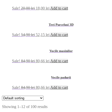
Sale!
20,00
lei
18,00
lei
Add to cart
Trei Purcelusi 3D
Sale!
54,90
lei
52,15
lei
Add to cart
Vocile masinilor
Sale!
84,90
lei
80,66
lei
Add to cart
Vocile padurii
Sale!
84,90
lei
80,66
lei
Add to cart
Showing 1–12 of 100 results